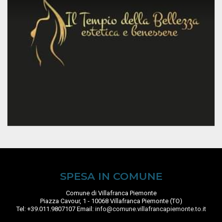
SPESA IN COMUNE
Comune di Villafranca Piemonte
Piazza Cavour, 1 - 10068 Villafranca Piemonte (TO)
Tel: +39.011.9807107 Email:
info@comune.villafrancapiemonte.to.it