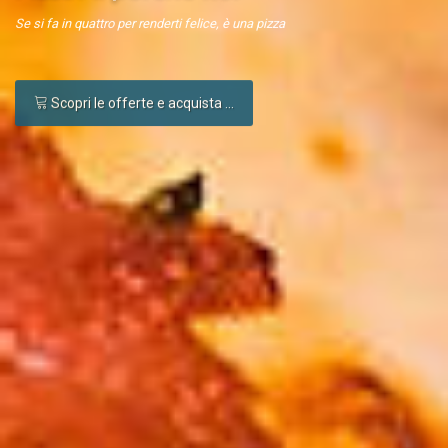
Se si fa in quattro per renderti felice, è una pizza
Scopri le offerte e acquista ...