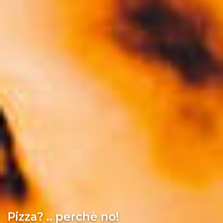
Pizza? .. perchè no!