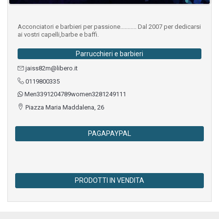
Acconciatori e barbieri per passione........... Dal 2007 per dedicarsi
ai vostri capelli,barbe e baffi.
Parrucchieri e barbieri
jaiss82m@libero.it
0119800335
Men3391204789women3281249111
Piazza Maria Maddalena, 26
PAGAPAYPAL
PRODOTTI IN VENDITA