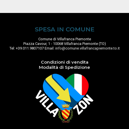
SPESA IN COMUNE
Comune di Villafranca Piemonte
Piazza Cavour, 1 - 10068 Villafranca Piemonte (TO)
Tel: +39.011.9807107 Email:
info@comune.villafrancapiemonte.to.it
Condizioni di vendita
Modalità di Spedizione