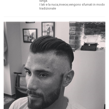
lunga.
I lati e la nuca,invece,vengono sfumati in modo
tradizionale