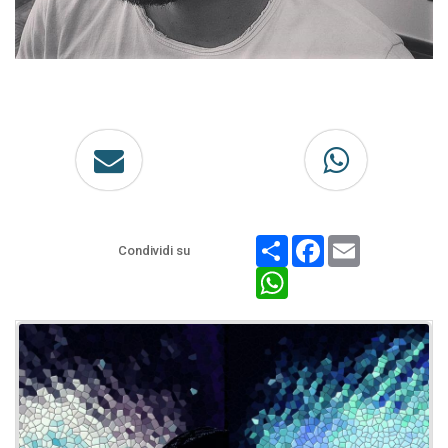
Share
Facebook
Email
Condividi su
WhatsApp