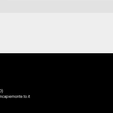
O)
ncapiemonte.to.it