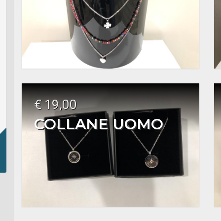
€ 19,00
COLLANE UOMO