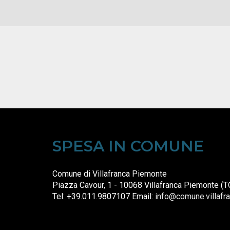
SPESA IN COMUNE
Comune di Villafranca Piemonte
Piazza Cavour, 1 - 10068 Villafranca Piemonte (T
Tel: +39.011.9807107 Email:
info@comune.villafra