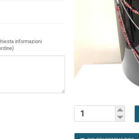
ichiesta informazioni
ordine)