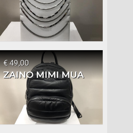
€ 49,00
ZAINO MIMI MUA