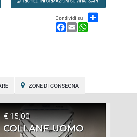
RICHIEDI INFORMAZIONI SU WHATSAPP
Share
Condividi su
Facebook
Email
WhatsApp
ARE
ZONE DI CONSEGNA
€ 15,00
COLLANE UOMO