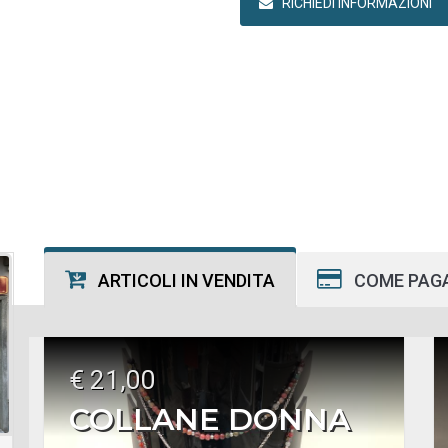
RICHIEDI INFORMAZIONI
ARTICOLI IN VENDITA
COME PAG
€ 21,00
COLLANE DONNA