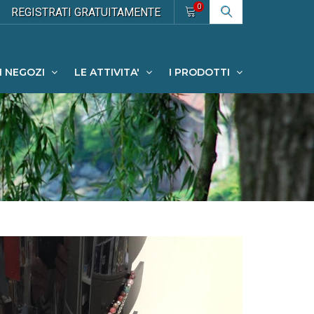
0
REGISTRATI
GRATUITAMENTE
I NEGOZI
LE ATTIVITA'
I PRODOTTI