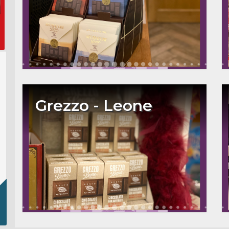
Grezzo - Leone