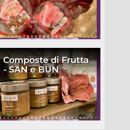
Composte di Frutta
- SAN e BUN