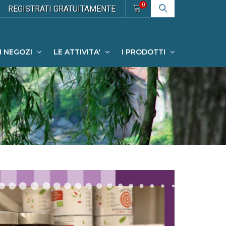
0
REGISTRATI
GRATUITAMENTE
I NEGOZI
LE ATTIVITA'
I PRODOTTI