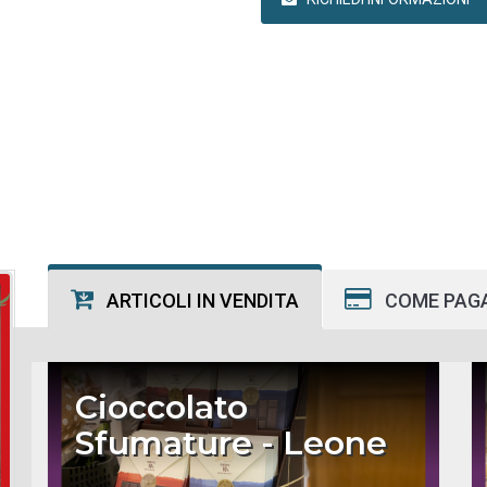
ARTICOLI IN VENDITA
COME PAG
Cioccolato
Sfumature - Leone