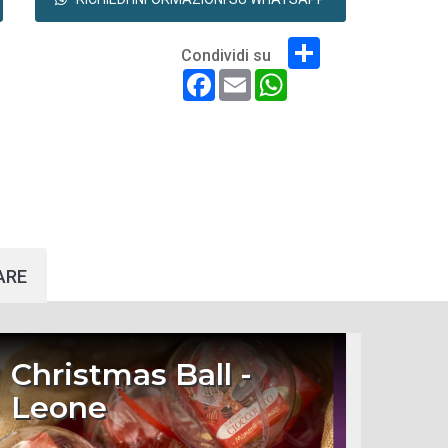
Share
Condividi su
Facebook
Email
WhatsApp
ARE
Christmas Ball -
Leone