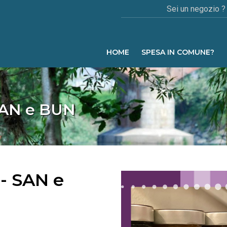
Sei un negozio ?
HOME
SPESA IN COMUNE?
 SAN e BUN
- SAN e