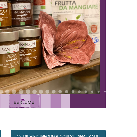
RICHIEDI INFORMAZIONI SU WHATSAPP