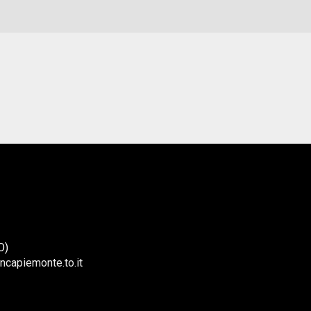
O)
ncapiemonte.to.it