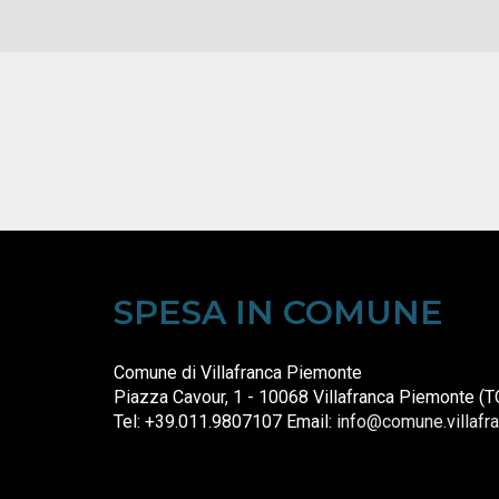
SPESA IN COMUNE
Comune di Villafranca Piemonte
Piazza Cavour, 1 - 10068 Villafranca Piemonte (T
Tel: +39.011.9807107 Email:
info@comune.villafra