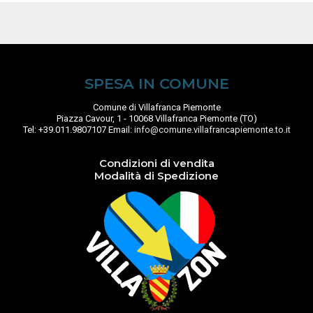
SPESA IN COMUNE
Comune di Villafranca Piemonte
Piazza Cavour, 1 - 10068 Villafranca Piemonte (TO)
Tel: +39.011.9807107 Email:
info@comune.villafrancapiemonte.to.it
Condizioni di vendita
Modalità di Spedizione