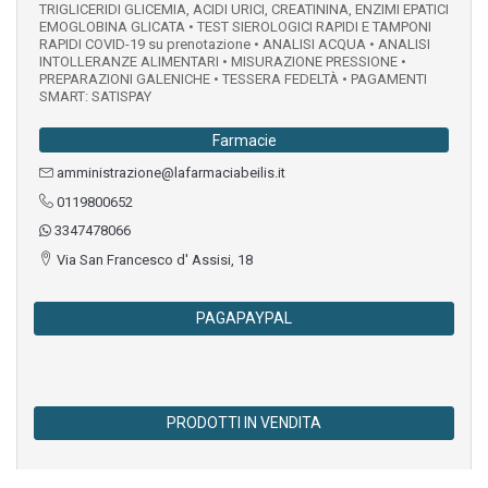
TRIGLICERIDI GLICEMIA, ACIDI URICI, CREATININA, ENZIMI EPATICI
EMOGLOBINA GLICATA • TEST SIEROLOGICI RAPIDI E TAMPONI
RAPIDI COVID-19 su prenotazione • ANALISI ACQUA • ANALISI
INTOLLERANZE ALIMENTARI • MISURAZIONE PRESSIONE •
PREPARAZIONI GALENICHE • TESSERA FEDELTÀ • PAGAMENTI
SMART: SATISPAY
Farmacie
amministrazione@lafarmaciabeilis.it
0119800652
3347478066
Via San Francesco d' Assisi, 18
PAGAPAYPAL
PRODOTTI IN VENDITA