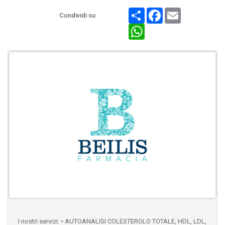
Share
Facebook
Email
Condividi su
WhatsApp
I nostri servizi: • AUTOANALISI COLESTEROLO TOTALE, HDL, LDL,