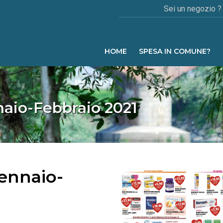
Sei un negozio ?
HOME
SPESA IN COMUNE?
naio-Febbraio 2021
ennaio-