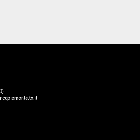
O)
ncapiemonte.to.it