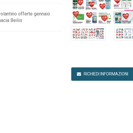
volantino offerte gennaio
acia Beilis
RICHIEDI INFORMAZIONI