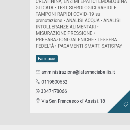
CREATININA, ENZIMI EPATICI EMOGLOBINA
GLICATA • TEST SIEROLOGICI RAPIDI E
TAMPONI RAPIDI COVID-19 su
prenotazione • ANALISI ACQUA • ANALISI
INTOLLERANZE ALIMENTARI •
MISURAZIONE PRESSIONE •
PREPARAZIONI GALENICHE • TESSERA
FEDELTÀ • PAGAMENTI SMART: SATISPAY
Farmacie
amministrazione@lafarmaciabeilis.it
0119800652
3347478066
Via San Francesco d' Assisi, 18