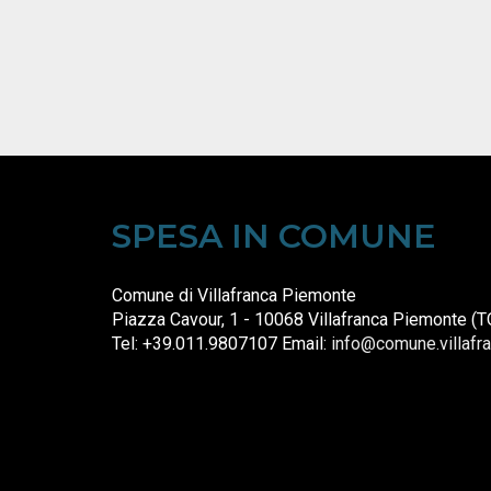
SPESA IN COMUNE
Comune di Villafranca Piemonte
Piazza Cavour, 1 - 10068 Villafranca Piemonte (T
Tel: +39.011.9807107 Email:
info@comune.villafra