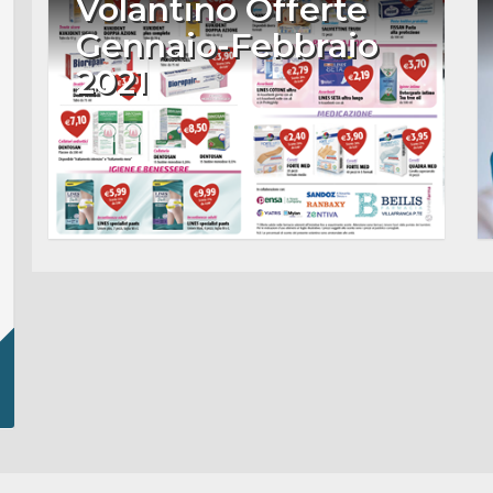
Volantino Offerte
Gennaio-Febbraio
2021