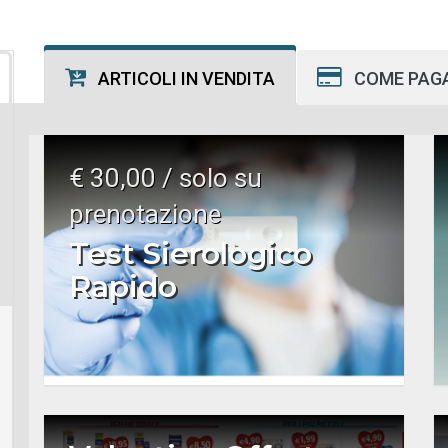
ARTICOLI IN VENDITA
COME PAG
€ 30,00 / solo su
prenotazione
Test Sierologico
Rapido