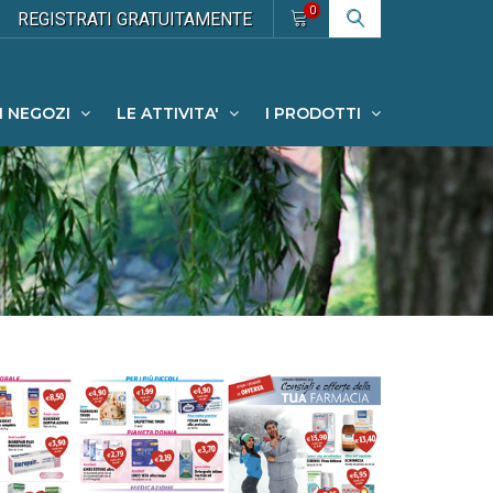
0
REGISTRATI
GRATUITAMENTE
I NEGOZI
LE ATTIVITA'
I PRODOTTI