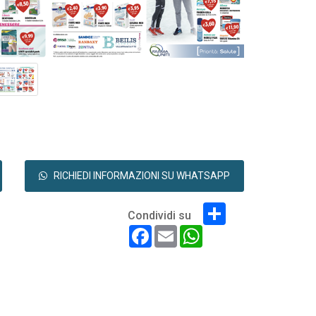
RICHIEDI INFORMAZIONI SU WHATSAPP
Share
Condividi su
Facebook
Email
WhatsApp