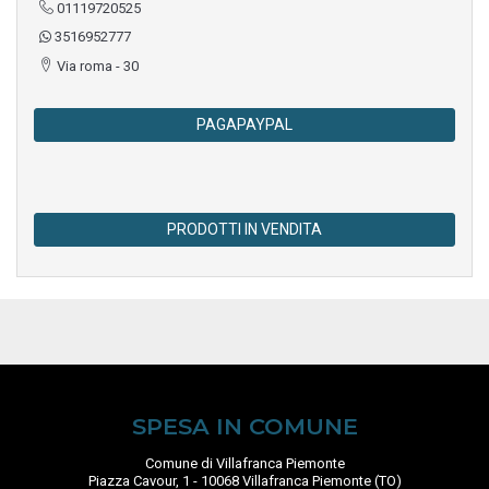
01119720525
3516952777
Via roma - 30
PAGAPAYPAL
PRODOTTI IN VENDITA
SPESA IN COMUNE
Comune di Villafranca Piemonte
Piazza Cavour, 1 - 10068 Villafranca Piemonte (TO)