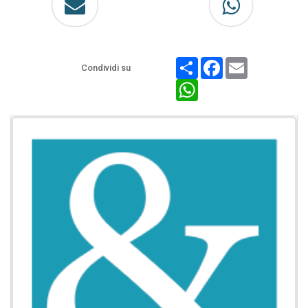
Share
Facebook
Email
Condividi su
WhatsApp