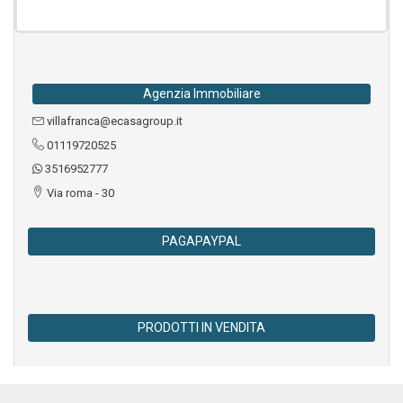
Agenzia Immobiliare
villafranca@ecasagroup.it
01119720525
3516952777
Via roma - 30
PAGAPAYPAL
PRODOTTI IN VENDITA