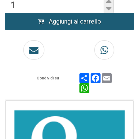
Aggiungi al carrello
Share
Facebook
Email
Condividi su
WhatsApp