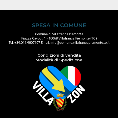
SPESA IN COMUNE
Comune di Villafranca Piemonte
Piazza Cavour, 1 - 10068 Villafranca Piemonte (TO)
Tel: +39.011.9807107 Email:
info@comune.villafrancapiemonte.to.it
Condizioni di vendita
Modalità di Spedizione