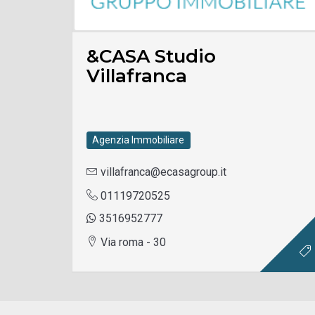
&CASA Studio
Villafranca
Agenzia Immobiliare
villafranca@ecasagroup.it
01119720525
3516952777
Via roma - 30