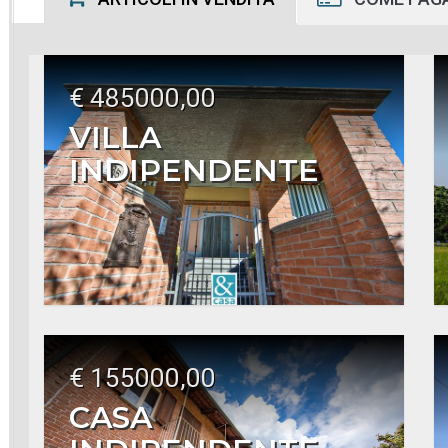
€ 485000,00
VILLA
INDIPENDENTE
€ 155000,00
CASA