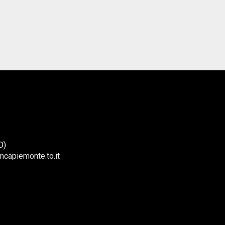
O)
ncapiemonte.to.it