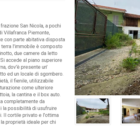
frazione San Nicola, a pochi
di Villafranca Piemonte,
e con parte abitativa disposta
no terra l'immobile è composto
notto, due camere da letto
 Si accede al piano superiore
rna, dov'è presente un'
etto ed un locale di sgombero.
tà, il fienile, utilizzabile
tturazione come ulteriore
toia, la cantina e il box auto.
ta completamente da
i la possibilità di usufruire
. Il cortile privato e l'ottima
a proprietà ideale per chi