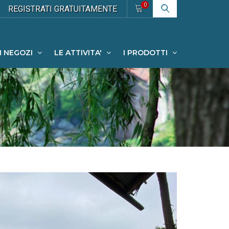
0
REGISTRATI
GRATUITAMENTE
I NEGOZI
LE ATTIVITA'
I PRODOTTI