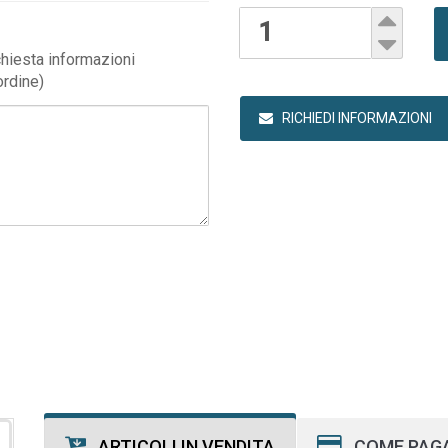
ichiesta informazioni
ordine)
RICHIEDI INFORMAZIONI
ARTICOLI IN VENDITA
COME PAG