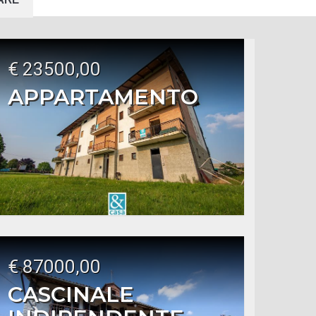
€ 23500,00
APPARTAMENTO
€ 87000,00
CASCINALE