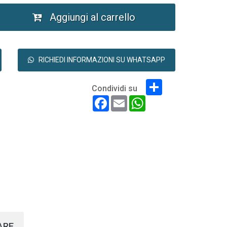
Aggiungi al carrello
RICHIEDI INFORMAZIONI SU WHATSAPP
Share
Condividi su
Facebook
Email
WhatsApp
ARE