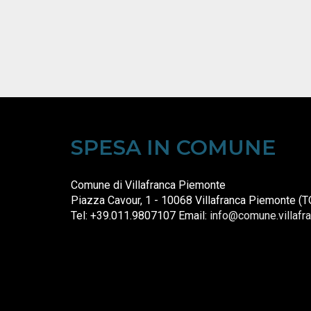
SPESA IN COMUNE
Comune di Villafranca Piemonte
Piazza Cavour, 1 - 10068 Villafranca Piemonte (T
Tel: +39.011.9807107 Email:
info@comune.villafra