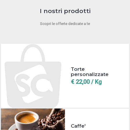
I nostri prodotti
Scopri le offerte dedicate a te
Torte
personalizzate
€ 22,00 / Kg
Caffe'