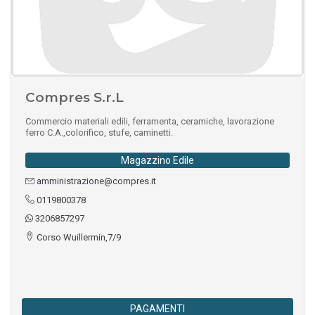
Compres S.r.L
Commercio materiali edili, ferramenta, ceramiche, lavorazione
ferro C.A.,colorifico, stufe, caminetti.
Magazzino Edile
amministrazione@compres.it
0119800378
3206857297
Corso Wuillermin,7/9
PAGAMENTI