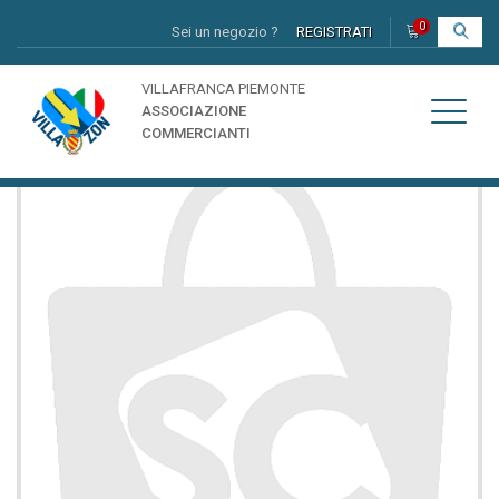
0
Sei un negozio ?
REGISTRATI
I
VILLAFRANCA PIEMONTE
ASSOCIAZIONE
COMMERCIANTI