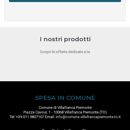
I nostri prodotti
Scopri le offerte dedicate a te
SPESA IN COMUNE
Comune di Villafranca Piemonte
Piazza Cavour, 1 - 10068 Villafranca Piemonte (TO)
Tel: +39.011.9807107 Email:
info@comune.villafrancapiemonte.to.it