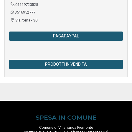
01119720525
3516952777
Via roma - 30
PAGAPAYPAL
PRODOTTI IN VENDITA
SPESA IN COMUNE
Comune di Villafranca Piemonte