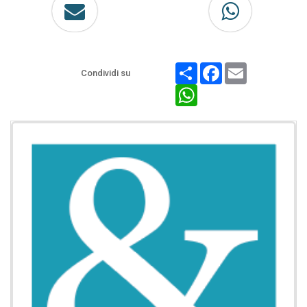
Share
Facebook
Email
Condividi su
WhatsApp